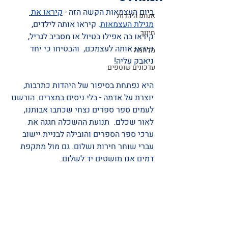
ביום העצמאות הקשה הזה - 
קיראו את 
אנחנו היהדות
מגילת העצמאות
. קיראו אותה לילדים, 
חינוך
קיראו בה אפילו בטיול או מסביב לגריל, 
קיראו אותה לעצמכם,  והבטיחו כי יחד 
מלחמה
ניאבק עליה! 
עדכונים שוטפים
היא נפתחת בסיפור של היהדות כתרבות, 
יוצרת על אדמה - בלי ניסים במצרים. הורשנו 
לעמים ספר ספרים נצחי שכתבו אבותנו, 
לאור שכלם.  תנועת ההשכלה חגגה את 
ערכי ספר הספרים והובילה לבניית יישוב 
עברי שוחר חירות ושלום. גם מול מתקפת 
דמים אנו מושטים יד לשלום.  