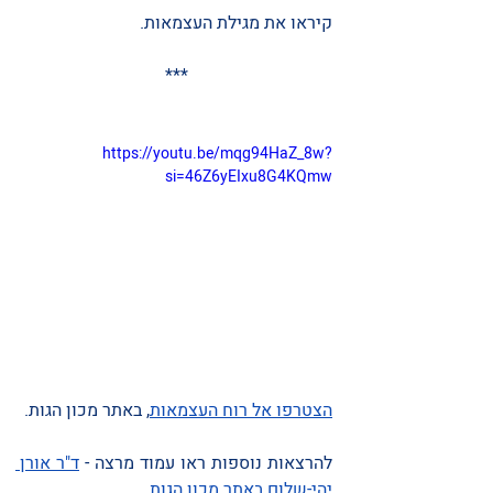
קיראו את מגילת העצמאות. 
***
https://youtu.be/mqg94HaZ_8w?
si=46Z6yEIxu8G4KQmw
הצטרפו אל רוח העצמאות
, באתר מכון הגות. 
להרצאות נוספות ראו עמוד מרצה - 
ד"ר אורן 
יהי-שלום באתר מכון הגות. 