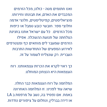
ואנו חתומים מטה - כולנו, מכל הזרמים 
המכבדים את האדם, את תבונתו וחירותו. 
סוציאליסטים, קפיטליסטים, חלוצי אדמה 
וחלוצי ספר. חובשי כובע טמבל או כיפות 
מכל הזרמים.  כל עם ישראל אתנו בחגיגת 
הצלחתה של תנועת ההשכלה. אפילו 
הזרמים שמעבר לים מוחאים כף ומצטרפים 
לאירוע המפעים של התחדשות התרבות 
העברית. רק שנצליח לשמור על זה. 
כך ראוי לקרא את הכרזת עצמאותנו. רוח 
העצמאות היא הנצחון המוחלט. 
המלחמה על רוח העצמאות כבר החלה. 
שיאה עוד לפנינו. זו המלחמה האחרונה 
באמת. אם נפסיד בה, נשב על מרפסת ב LA 
או דירה בברלין, ונחלום על ציפורים נודדות. 