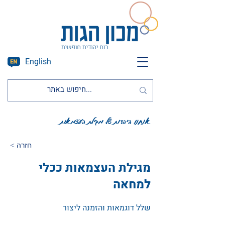
English
אנחנו היהדות של מגילת העצמאות
< חזרה
מגילת העצמאות ככלי
למחאה
שלל דוגמאות והזמנה ליצור