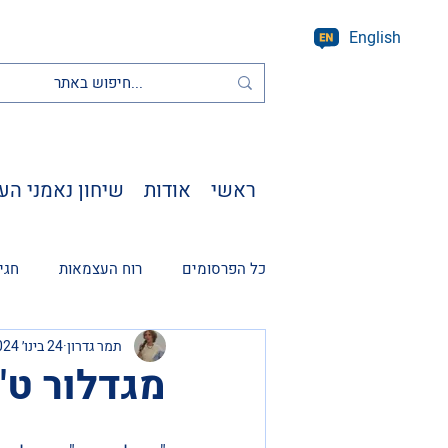
English
ראשי
אודות
שיחון נאמני הע
כל הפרסומים
רוח העצמאות
חגי
תמר גדרון
24 בינו׳ 2024
מגדלור ט"