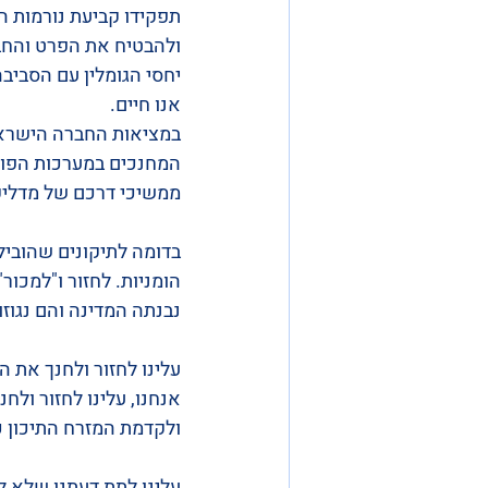
תפקידו קביעת נורמות ה
ולהבטיח את הפרט והחב
יחסי הגומלין עם הסביבה
אנו חיים.
במציאות החברה הישראל
המחנכים במערכות הפורמ
ממשיכי דרכם של מדליקי
בדומה לתיקונים שהובילו
הומניות. לחזור ו"למכור
נבנתה המדינה והם נגוז
עלינו לחזור ולחנך את ה
אנחנו, עלינו לחזור ולח
ולקדמת המזרח התיכון כול
עלינו לתת דעתנו שלא ל