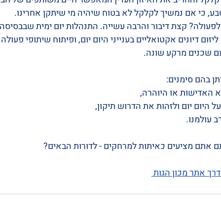
טבע, כי אם נמשיך לקלקל לא בטוח שיהיה מי שיתקן אחרינו.
לפעולה? קצת דיבור והרבה עשייה. התנהלות יום ימית שבבסיסה ש
ליזום דיונים אקטואליים בענייני היום יום, ופיתוח שיתופי פעולה
עם שכנים מרקע שונה. 
תן בהם סימנים:
 האדישות או היוהרה,
 היום יום ולזהות את הדרוש תיקון,
ב עולמנו.
תם אתם מציעים כאיתות למרחקים - לדורות הבאים?
רך אתר מכון הגות 