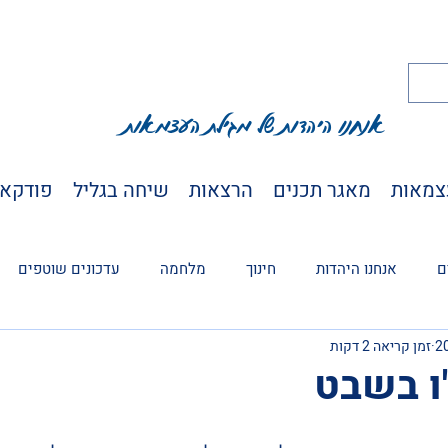
אנחנו היהדות של מגילת העצמאות
צמאות
מאגר תכנים
הרצאות
שיחה בגליל
פודקא
ם
אנחנו היהדות
חינוך
מלחמה
עדכונים שוטפים
זמן קריאה 2 דקות
ו בשבט