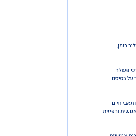
ר בזמן, 
כי פעולה 
 על בסיסם 
 תאבי חיים 
נושית והפיזית 
ות אנושיות 