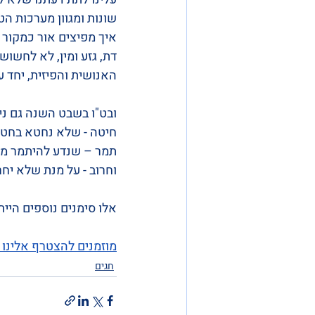
שונות ומגוון מערכות ה
איך מפיצים אור כמקור 
דת, גזע ומין, לא לחשוש 
האנושית והפיזית, יחד 
ובט"ו בשבט השנה גם ני
חיטה - שלא נחטא בחטא
תמר – שנדע להיתמר מעל
וחרוב - על מנת שלא יחר
אלו סימנים נוספים היי
מוזמנים להצטרף אלינו ד
חגים