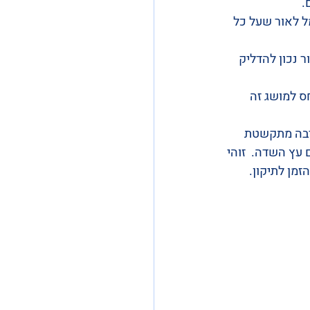
.
ל לאור שעל כל 
ר נכון להדליק 
ס למושג זה 
ביבה מתקשטת 
עץ השדה.  זוהי 
זמן לתיקון.