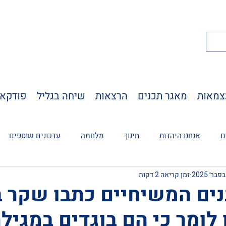
אנחנו היהדות של מגילת העצמאות
צמאות
מאגר תכנים
הרצאות
שיחה בגליל
פודקא
ם
אנחנו היהדות
חינוך
מלחמה
עדכונים שוטפים
זמן קריאה 2 דקות
נים המשיחיים כתבו שקר 
 לומר כי הם בוגדים במגיל