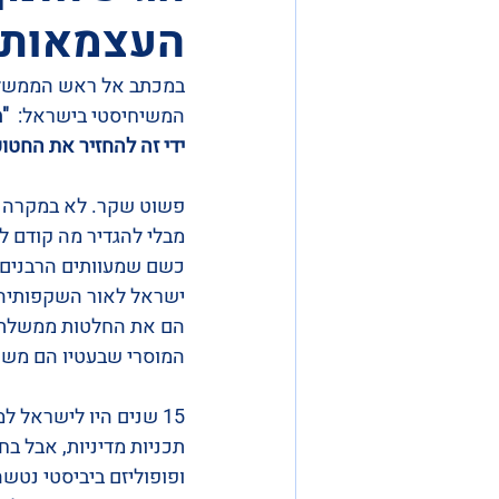
העצמאות.
במכתב אל ראש הממשלה 
המשיחיסטי בישראל:  
"
ידי זה להחזיר את החטו
פשוט שקר. לא במקרה 
מבלי להגדיר מה קודם ל
כשם שמעוותים הרבנים 
ישראל לאור השקפותיהם 
הם את החלטות ממשלת 
המוסרי שבעטיו הם משת
15 שנים היו לישראל 
תכניות מדיניות, אבל ב
ופופוליזם ביביסטי נטש