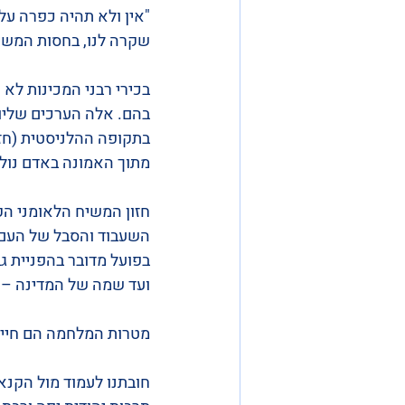
"אין ולא תהיה כפרה על
שקרה לנו, בחסות המשיח
בכירי רבני המכינות לא 
בהם. אלה הערכים שליוו
בתקופה ההלניסטית (חז"ל
מתוך האמונה באדם נולד
חזון המשיח הלאומני הקי
השעבוד והסבל של העם ב
בפועל מדובר בהפניית ג
ועד שמה של המדינה – "
מטרות המלחמה הם חיים.
חובתנו לעמוד מול הקנאי