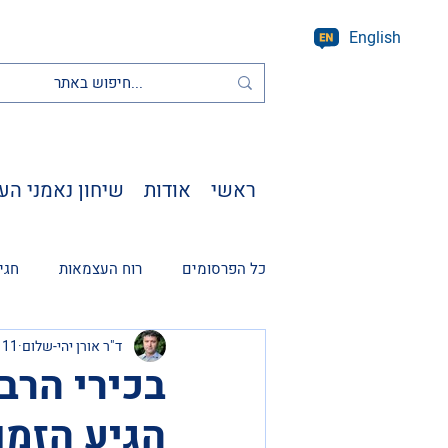
English
ראשי
אודות
שיחון נאמני הע
כל הפרסומים
רוח העצמאות
חגי
ד"ר אורן יהי-שלום
11 בפבר׳ 2025
בכירי הרב
הגיע הזמן