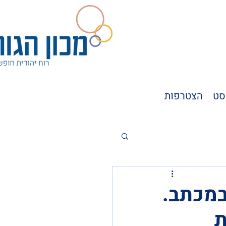
סט
הצטרפות
במכתב.
ת