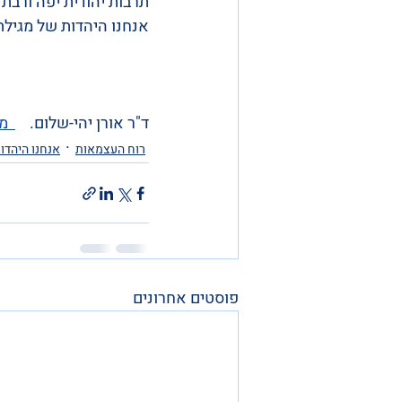
תרבות יהודית יפה ורבת 
אנחנו היהדות של מגילת
ד"ר אורן יהי-שלום.    
  מ
רוח העצמאות
אנחנו היהדו
פוסטים אחרונים