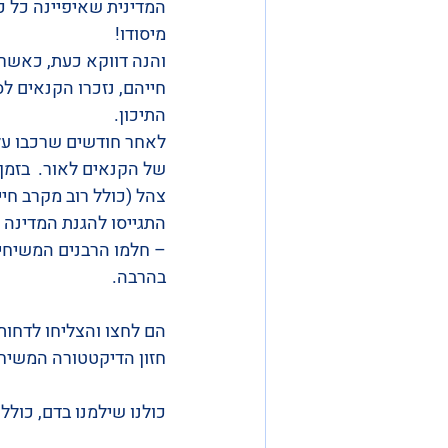
המדינית שאיפיינה כל כך
מיסודו! 
והנה דווקא כעת, כאשר 
חייהם, נזכרו הקנאים ל
התיכון.
לאחר חודשים שרכבו על
של הקנאים לאור.  בזמן 
צהל (כולל רוב מקרב חיי
התגייסו להגנת המדינה 
– חלמו הרבנים המשיחיס
בהרבה. 
הם לחצו והצליחו לדחות הסכ
חזון הדיקטטורה המשיחי
כולנו שילמנו בדם, כולל