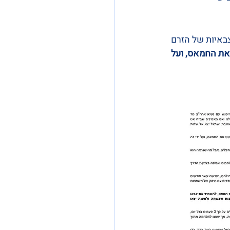
איות של הזרם 
את החמאס, ועל 