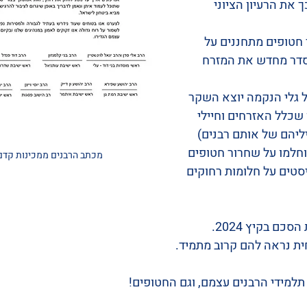
 את הרעיון הציוני 
חטופים מתחננים על 
סדר מחדש את המזרח 
 גלי הנקמה יוצא השקר 
שכלל האזרחים וחיילי 
ליהם של אותם רבנים) 
וחלמו על שחרור חטופים 
מכתב הרבנים ממכינות קדם 
טים על חלומות רחוקים 
ם בקיץ 2024.  
ת נראה להם קרוב מתמיד. 
 תלמידי הרבנים עצמם, וגם החטופים! 